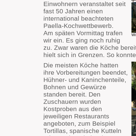
Einwohnern veranstaltet seit
fast 50 Jahren einen
international beachteten
Paella-Kochwettbewerb.
Am späten Vormittag trafen
Wi
wir ein. Es ging noch ruhig
zu. Zwar waren die Köche bereit
hielt sich in Grenzen. So konn
Die meisten Köche hatten
ihre Vorbereitungen beendet,
Hühner- und Kaninchenteile,
Bohnen und Gewürze
standen bereit. Den
Zuschauern wurden
Kostproben aus den
jeweiligen Restaurants
angeboten, zum Beispiel
Tortillas, spanische Kutteln