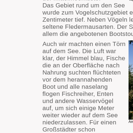
Das Gebiet rund um den See
wurde zum Vogelschutzgebiet erk
Zentimeter tief. Neben Vögeln 
seltene Fledermausarten. Der See
allem die angebotenen Bootsto
Auch wir machten einen Törn
auf dem See. Die Luft war
klar, der Himmel blau, Fische
die an der Oberfläche nach
Nahrung suchten flüchteten
vor dem herannahenden
Boot und alle naselang
flogen Fischreiher, Enten
und andere Wasservögel
auf, um sich einige Meter
weiter wieder auf dem See
niederzulassen. Für einen
Am
Großstädter schon