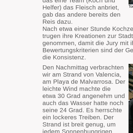
das eine Team (Koch und
Helfer) das Fleisch anbriet,
To
gab das andere bereits den
Reis dazu.
Nach etwa einer Stunde Kochzei
trugen ihre Kreationen zur Stad
genommen, damit die Jury mit i
Bewertungskriterien sind der G
die Konsistenz.
Den Nachmittag verbrachten
wir am Strand von Valencia,
am Playa de Malvarrosa. Der
leichte Wind machte die
etwa 30 Grad angenehm und
auch das Wasser hatte noch
seine 24 Grad. Es herrschte
ein lockeres Treiben. Der
Strand ist breit genug, um
jedem Sonnenhungrigen