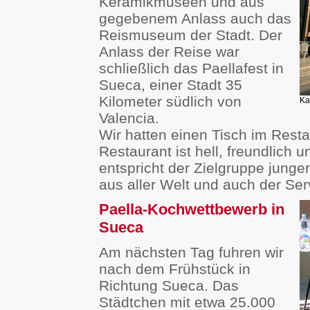
Keramikmuseen und aus
gegebenem Anlass auch das
Reismuseum der Stadt. Der
Anlass der Reise war
schließlich das Paellafest in
Sueca, einer Stadt 35
Kilometer südlich von
Ka
Valencia.
Wir hatten einen Tisch im Rest
Restaurant ist hell, freundlich
entspricht der Zielgruppe junge
aus aller Welt und auch der Serv
Paella-Kochwettbewerb in
Sueca
Am nächsten Tag fuhren wir
nach dem Frühstück in
Richtung Sueca. Das
Städtchen mit etwa 25.000