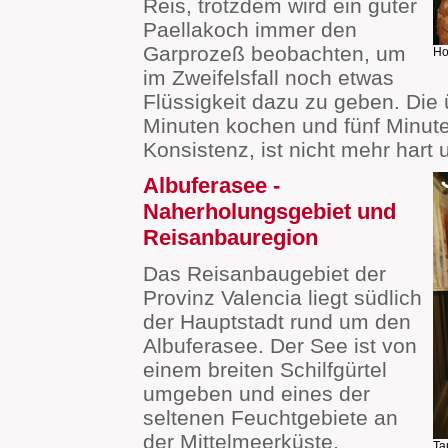
Reis, trotzdem wird ein guter
Paellakoch immer den
Garprozeß beobachten, um
Ho
im Zweifelsfall noch etwas
Flüssigkeit dazu zu geben. Di
Minuten kochen und fünf Minuten
Konsistenz, ist nicht mehr hart 
Albuferasee -
Naherholungsgebiet und
Reisanbauregion
Das Reisanbaugebiet der
Provinz Valencia liegt südlich
der Hauptstadt rund um den
Albuferasee. Der See ist von
einem breiten Schilfgürtel
umgeben und eines der
seltenen Feuchtgebiete an
der Mittelmeerküste.
Ta