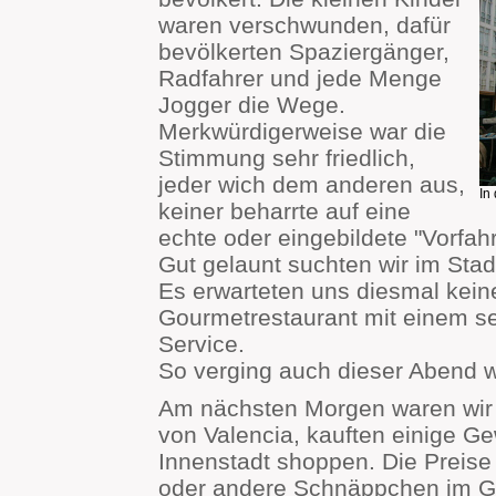
waren verschwunden, dafür
bevölkerten Spaziergänger,
Radfahrer und jede Menge
Jogger die Wege.
Merkwürdigerweise war die
Stimmung sehr friedlich,
jeder wich dem anderen aus,
In
keiner beharrte auf eine
echte oder eingebildete "Vorfahr
Gut gelaunt suchten wir im Stad
Es erwarteten uns diesmal kein
Gourmetrestaurant mit einem s
Service.
So verging auch dieser Abend w
Am nächsten Morgen waren wir b
von Valencia, kauften einige G
Innenstadt shoppen. Die Preise
oder andere Schnäppchen im G