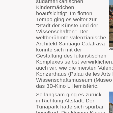
südamerikanischen
Kindermädchen
beaufsichtigt. Im flotten
Tempo ging es weiter zur
"Stadt der Künste und der
Wissenschaften". Der
weltberühmte valenzianische
Architekt Santiago Calatrava
konnte sich mit der
Am
Gestaltung des futuristischen
Komplexes selbst verwirklichen
auch wir, wie die meisten Valen
Konzerthaus (Palau de les Arts 
Wissenschaftsmuseum (Museo de
das 3D-Kino L'Hemisfèric.
So langsam ging es zurück
in Richtung Altstadt. Der
Turiapark hatte sich spürbar
bevölkert. Die kleinen Kinder