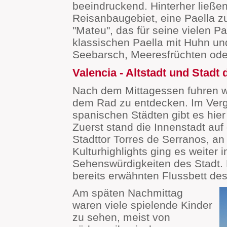
beeindruckend. Hinterher ließen
Reisanbaugebiet, eine Paella z
"Mateu", das für seine vielen P
klassischen Paella mit Huhn un
Seebarsch, Meeresfrüchten ode
Valencia - Altstadt und Stad
Nach dem Mittagessen fuhren wir
dem Rad zu entdecken. Im Verg
spanischen Städten gibt es hi
Zuerst stand die Innenstadt a
Stadttor Torres de Serranos, a
Kulturhighlights ging es weiter 
Sehenswürdigkeiten des Stadt. 
bereits erwähnten Flussbett des
Am späten Nachmittag
waren viele spielende Kinder
zu sehen, meist von