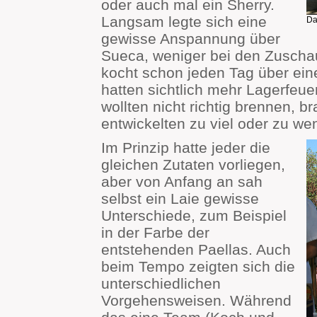
oder auch mal ein Sherry.
Langsam legte sich eine
Da
gewisse Anspannung über
Sueca, weniger bei den Zuschau
kocht schon jeden Tag über ein
hatten sichtlich mehr Lagerfeue
wollten nicht richtig brennen, b
entwickelten zu viel oder zu wen
Im Prinzip hatte jeder die
gleichen Zutaten vorliegen,
aber von Anfang an sah
selbst ein Laie gewisse
Unterschiede, zum Beispiel
in der Farbe der
entstehenden Paellas. Auch
beim Tempo zeigten sich die
unterschiedlichen
Vorgehensweisen. Während