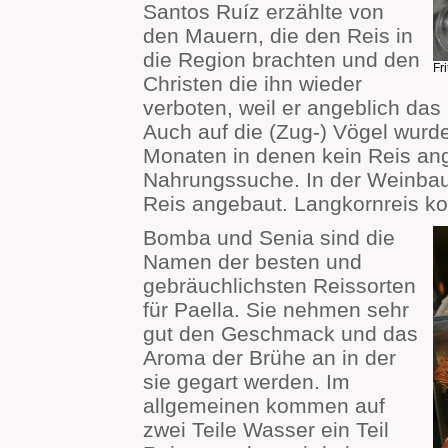
Santos Ruíz erzählte von
den Mauern, die den Reis in
die Region brachten und den
Fri
Christen die ihn wieder
verboten, weil er angeblich das
Auch auf die (Zug-) Vögel wurd
Monaten in denen kein Reis ang
Nahrungssuche. In der Weinbau
Reis angebaut. Langkornreis ko
Bomba und Senia sind die
Namen der besten und
gebräuchlichsten Reissorten
für Paella. Sie nehmen sehr
gut den Geschmack und das
Aroma der Brühe an in der
sie gegart werden. Im
allgemeinen kommen auf
zwei Teile Wasser ein Teil